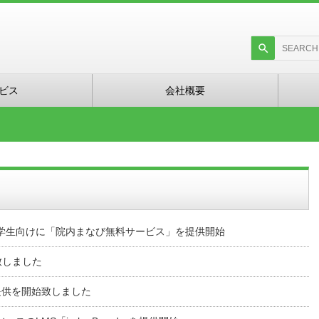
ビス
会社概要
学生向けに「院内まなび無料サービス」を提供開始
ース致しました
スの提供を開始致しました