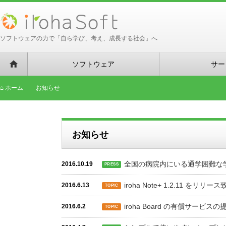
ソフトウェアの力で「自ら学び、考え、成長する社会」へ
ソフトウェア
サー
ホーム
お知らせ
お知らせ
全国の病院内にいる通学困難な
2016.10.19
PRESS
iroha Note+ 1.2.11 をリリ
2016.6.13
TOPIC
iroha Board の有償サービ
2016.6.2
TOPIC