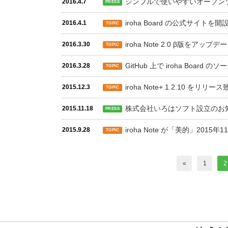
シンプルで使いやすいオープンソース
2016.4.7
PRESS
iroha Board の公式サイトを
2016.4.1
TOPIC
iroha Note 2.0 β版をアッ
2016.3.30
TOPIC
GitHub 上で iroha Board
2016.3.28
TOPIC
iroha Note+ 1.2.10 をリリ
2015.12.3
TOPIC
株式会社いろはソフト設立のお
2015.11.18
PRESS
iroha Note が「美的」201
2015.9.28
TOPIC
«
1
2