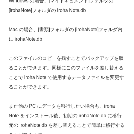
Windows の場合、[マイドキュメント]フォルダの
[irohaNote]フォルダの iroha Note.db
Mac の場合、[書類]フォルダの [irohaNote]フォルダ内
に irohaNote.db
このファイルのコピーを残すことでバックアップを取
ることができます。同様にこのファイルを差し替える
ことで iroha Note で使用するデータファイルを変更す
ることができます。
また他の PC にデータを移行したい場合も、iroha
Note をインストール後、初期の irohaNote.db に移行
元の irohaNote.db を差し替えることで簡単に移行する